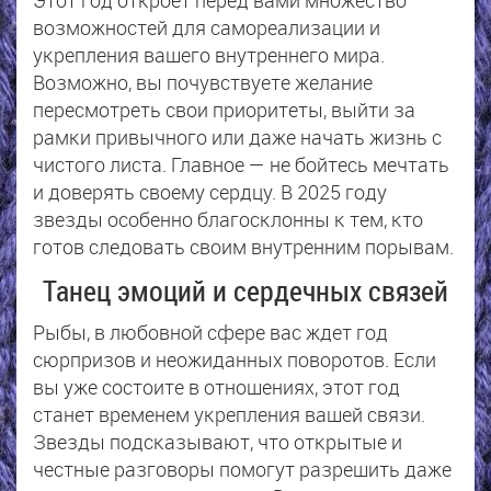
Этот год откроет перед вами множество
возможностей для самореализации и
укрепления вашего внутреннего мира.
Возможно, вы почувствуете желание
пересмотреть свои приоритеты, выйти за
рамки привычного или даже начать жизнь с
чистого листа. Главное — не бойтесь мечтать
и доверять своему сердцу. В 2025 году
звезды особенно благосклонны к тем, кто
готов следовать своим внутренним порывам.
Танец эмоций и сердечных связей
Рыбы, в любовной сфере вас ждет год
сюрпризов и неожиданных поворотов. Если
вы уже состоите в отношениях, этот год
станет временем укрепления вашей связи.
Звезды подсказывают, что открытые и
честные разговоры помогут разрешить даже