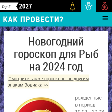
2027
Top 5
КАК ПРОВЕСТИ?
Новогодний
гороскоп для Рыб
на 2024 год
Смотрите также гороскопы по другим
знакам Зодиака >>
рождённые
в период:
19.02 - 20.03