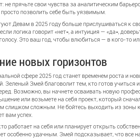
: не прячьте свои чувства за аналитическим барьер
 просто позволить себе быть уязвимым.
уют Девам в 2025 году больше прислушиваться к св
если логика говорит «нет», а интуиция — «да», доверь
голосу. Это ваш год, чтобы влюбиться — в кого-то ил
ние новых горизонтов
альной сфере 2025 год станет временем роста и но
. Зеленый Змей благоволит тем, кто готов учиться и
еред. Возможно, вы начнете осваивать новую профе
ышение или возьмете на себя проект, который снача
ам слишком сложным. Не бойтесь выходить из зоны
ет вам успех.
 кто работает на себя или планирует открыть собствен
нет особенно удачным. Змей подсказывает, что все н