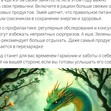
 свои привычки. Включите в рацион больше свежих 
ковых продуктов. Змей шепчет, что правильное питан
м союзником в сохранении энергии и здоровья.
 о профилактике: регулярные обследования и консу
гут избежать неприятных сюрпризов. А еще, Зелен
о рекомендует больше отдыхать. Даже самый проду
ается в перезарядке.
од станет для вас временем гармонии и заботы о себе
 на вашей стороне, если вы готовы услышать его со