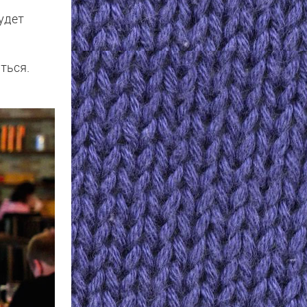
будет
ться.