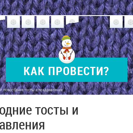
КАК
ПРОВЕСТИ?
Новогодние тосты и поздравления
одние тосты и
авления