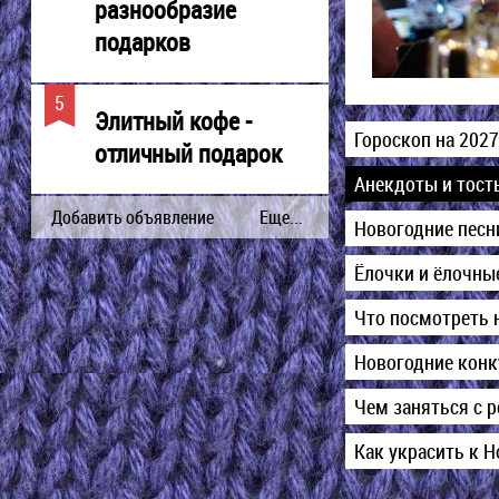
разнообразие
подарков
Элитный кофе -
Гороскоп на 2027
отличный подарок
Анекдоты и тост
Новогодние пес
Ёлочки и ёлочны
Что посмотреть 
Новогодние конк
Чем заняться с 
Как украсить к 