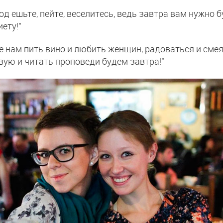
од ешьте, пейте, веселитесь, ведь завтра вам нужно 
иету!"
е нам пить вино и любить женщин, радоваться и смея
вую и читать проповеди будем завтра!"