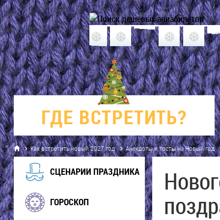
ГДЕ
ВСТРЕТИТЬ?
Как встретить новый 2027 год
Анекдоты и тосты на Новый год
СЦЕНАРИИ ПРАЗДНИКА
Новог
поздр
ГОРОСКОП