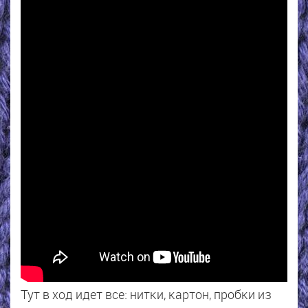
Тут в ход идет все: нитки, картон, пробки из