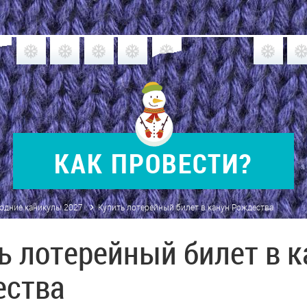
КАК
ПРОВЕСТИ?
годние каникулы 2027
Купить лотерейный билет в канун Рождества
ь лотерейный билет в к
ества