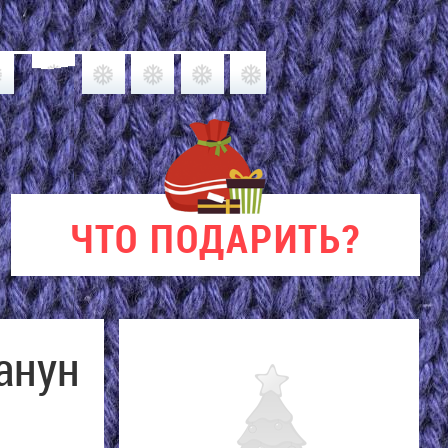
ЧТО
ПОДАРИТЬ?
анун