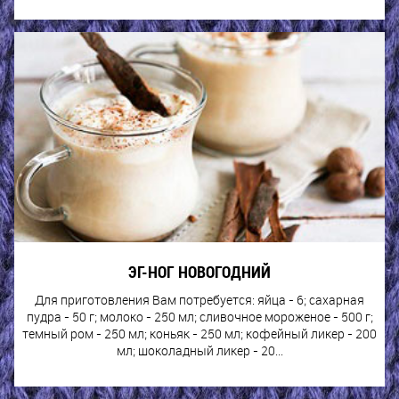
ЭГ-НОГ НОВОГОДНИЙ
Для приготовления Вам потребуется: яйца - 6; сахарная
пудра - 50 г; молоко - 250 мл; сливочное мороженое - 500 г;
темный ром - 250 мл; коньяк - 250 мл; кофейный ликер - 200
мл; шоколадный ликер - 20...