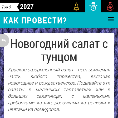
2027
Top 5
КАК ПРОВЕСТИ?
Новогодний салат с
тунцом
Красиво оформленный салат - неотъемлемая
часть любого торжества, включая
новогоднее и рождественское. Подавайте эти
салаты в маленьких тарталетках или в
больших салатницах с маленькими
грибочками из яиц, розочками из редиски и
цветами из помидоров.