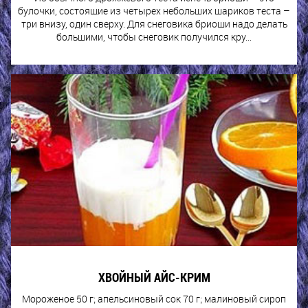
булочки, состоящие из четырех небольших шариков теста –
три внизу, один сверху. Для снеговика бриоши надо делать
большими, чтобы снеговик получился кру...
ХВОЙНЫЙ АЙС-КРИМ
Мороженое 50 г; апельсиновый сок 70 г; малиновый сироп