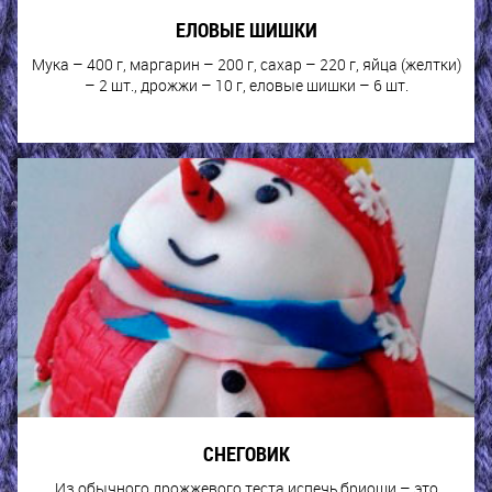
ЕЛОВЫЕ ШИШКИ
Мука – 400 г, маргарин – 200 г, сахар – 220 г, яйца (желтки)
– 2 шт., дрожжи – 10 г, еловые шишки – 6 шт.
СНЕГОВИК
Из обычного дрожжевого теста испечь бриоши – это