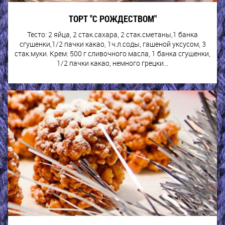
ТОРТ "С РОЖДЕСТВОМ"
Тесто: 2 яйца, 2 стак.сахара, 2 стак.сметаны,1 банка
сгущенки,1/2 пачки какао, 1ч.л.соды, гашеной уксусом, 3
стак.муки. Крем: 500 г сливочного масла, 1 банка сгущенки,
1/2 пачки какао, немного грецки...