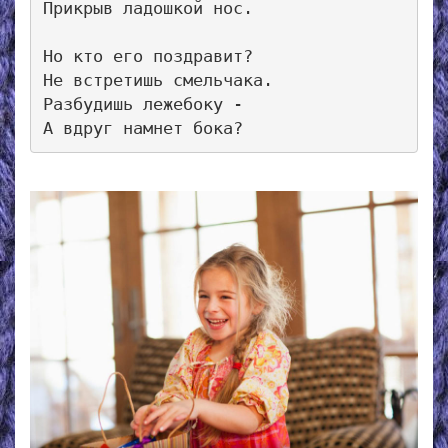
Прикрыв ладошкой нос.

Но кто его поздравит? 

Не встретишь смельчака. 

Разбудишь лежебоку - 
