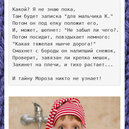
Какой? Я не знаю пока,

Там будет записка "для мальчика К."

Потом он под елку положит его,

И, может, шепнет: "Не забыл ли чего?.."

Потом посидит, повздыхает немного:

"Какая тяжелая нынче дорога!"

Смахнет с бороды он налипший снежок, 

Проверит, завязан ли крепко мешок,

Закинет на плечи, и тихо растает...
