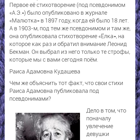
Первое её стихотворение (под псевдонимом
«А.Э.») было опубликовано в журнале
«Малютка» в 1897 году, когда ей было 18 лет.
А в 1903-м, под тем же псевдонимом и там же,
она опубликовала стихотворение «Ёлка», на
которое как раз и обратил внимание Леонид
Бекман. Он выбрал из него только те строфы,
которые мы с вами сегодня поём.
Раиса Адамовна Кудашева
Чем же объяснить тот факт, что свои стихи
Раиса Адамовна публиковала под
псевдонимами?
Дело в том, что
поначалу
увлечение
девушки