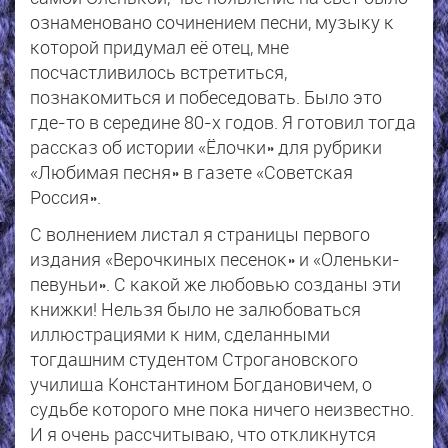
ознаменовано сочинением песни, музыку к
которой придумал её отец, мне
посчастливилось встретиться,
познакомиться и побеседовать. Было это
где-то в середине 80-х годов. Я готовил тогда
рассказ об истории «Ёлочки» для рубрики
«Любимая песня» в газете «Советская
Россия».
С волнением листал я страницы первого
издания «Верочкиных песенок» и «Оленьки-
певуньи». С какой же любовью созданы эти
книжки! Нельзя было не залюбоваться
иллюстрациями к ним, сделанными
тогдашним студентом Строгановского
училища Константином Богдановичем, о
судьбе которого мне пока ничего неизвестно.
И я очень рассчитываю, что откликнутся