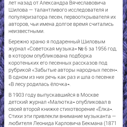
лет назад от Александра Вячеславовича
Шилова — талантливого исследователя и
популяризатора песен, первооткрывателя их
авторов, чьи имена долгое время считались
неизвестными.
Бережно храню я подаренный Шиловым
журнал «Советская музыка» № 6 за 1956 год,
в котором опубликована подборка
коротеньких его песенных рассказов под
рубрикой «Забытые авторы народных песен».
В одном из них речь как раз и шла о песенке
«В лесу родилась ёлочка».
В 1903 году выпускавшийся в Москве
детский журнал «Малютка» опубликовал в
своей второй книжке стихотворение «Ёлка».
Стихи эти привлекли внимание музыканта —
любителя Леонида Карловича Бекмана (1871