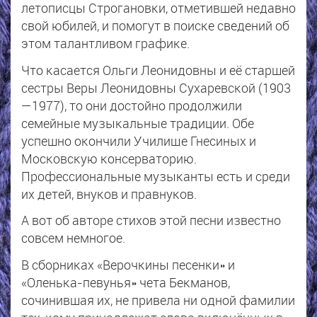
летописцы Строгановки, отметившей недавно
свой юбилей, и помогут в поиске сведений об
этом талантливом графике.
Что касается Ольги Леонидовны и её старшей
сестры Веры Леонидовны Сухаревской (1903
—1977), то они достойно продолжили
семейные музыкальные традиции. Обе
успешно окончили Училище Гнесиных и
Московскую консерваторию.
Профессиональные музыканты есть и среди
их детей, внуков и правнуков.
А вот об авторе стихов этой песни известно
совсем немногое.
В сборниках «Верочкины песенки» и
«Оленька-певунья» чета Бекманов,
сочинившая их, не привела ни одной фамилии