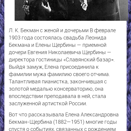
Л. К. Бекман с женой и дочерьми В феврале
1903 года состоялась свадьба Леонида
Бекмана и Елены Щербины — приемной
дочери Евгения Николаевича Щербины —
директора гостиницы «Славянский базар».
Выйдя замуж, Елена присоединила к
фамилии мужа фамилию своего отчима.
Талантливая пианистка, закончившая с
золотой медалью консерваторию, она
впоследствии преподавала в ней, стала
заслуженной артисткой России.
Вот что рассказывала Елена Александровна
Бекман-Щербина (1882—1951) многие годы
спустя о событиях, связанных с рождением