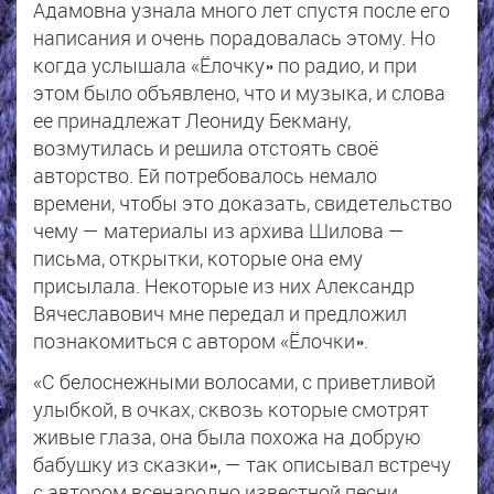
Адамовна узнала много лет спустя после его
написания и очень порадовалась этому. Но
когда услышала «Ёлочку» по радио, и при
этом было объявлено, что и музыка, и слова
ее принадлежат Леониду Бекману,
возмутилась и решила отстоять своё
авторство. Ей потребовалось немало
времени, чтобы это доказать, свидетельство
чему — материалы из архива Шилова —
письма, открытки, которые она ему
присылала. Некоторые из них Александр
Вячеславович мне передал и предложил
познакомиться с автором «Ёлочки».
«С белоснежными волосами, с приветливой
улыбкой, в очках, сквозь которые смотрят
живые глаза, она была похожа на добрую
бабушку из сказки», — так описывал встречу
с автором всенародно известной песни