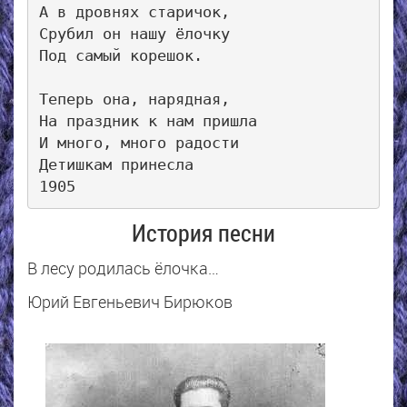
А в дровнях старичок, 

Срубил он нашу ёлочку 

Под самый корешок. 

Теперь она, нарядная, 

На праздник к нам пришла 

И много, много радости 

Детишкам принесла

История песни
В лесу родилась ёлочка…
Юрий Евгеньевич Бирюков