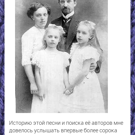
Историю этой песни и поиска её авторов мне
довелось услышать впервые более сорока