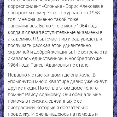
корреспондент «Огонька» Борис Алексеев в
январском номере этого журнала за 1958
год. Мне она именно такой тоже
запомнилась. Было это в июле 1964 года,
когда я сдавал вступительные экзамены в
академию. Я был счастлив и рад увидеть и
послушать рассказ этой удивительно
скромной и доброй женщины. Но встреча эта
оказалась единственной. В ноябре того же
1964 года Раисы Адамовны не стало.
Недавно я отыскал дом, где она жила. В
упомянутой мною квартире давно уже живут
другие люди. Но есть в этом доме те, кто
помнит Раису Адамовну. Они обещали мне
помочь в поисках, связанных с ее
биографией, которые я обязательно
продолжу. И очень надеюсь на помощь и