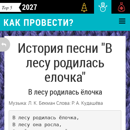
2027
Top 5
КАК ПРОВЕСТИ?
История песни "В
лесу родилась
елочка"
В лесу родилась ёлочка
Музыка: Л. К. Бекман Слова: Р. А. Кудашёва
В лесу родилась ёлочка, 

В лесу она росла, 
