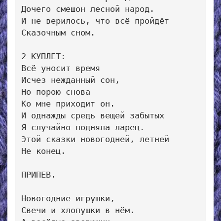
Дочего смешон лесной народ.

И не верилось, что всё пройдёт

Сказочным сном.

2 КУПЛЕТ:

Всё уносит время

Исчез нежданный сон,

Но порою снова

Ко мне приходит он.

И однажды средь вещей забытых

Я случайно подняла ларец.

Этой сказки новогодней, летней

Не конец.

ПРИПЕВ.

Новогодние игрушки,

Свечи и хлопушки в нём.
