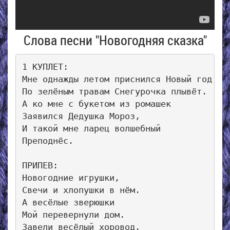
Слова песни "Новогодняя сказка"
1 КУПЛЕТ:

Мне однажды летом приснился Новый год.

По зелёным травам Снегурочка плывёт.

А ко мне с букетом из ромашек

Заявился Дедушка Мороз,

И такой мне ларец волшебный

Преподнёс.

ПРИПЕВ:

Новогодние игрушки,

Свечи и хлопушки в нём.

А весёлые зверюшки 

Мой перевернули дом.

Завели весёлый хоровод.
