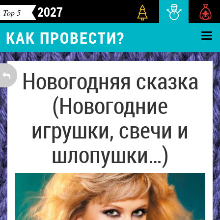
2027
Top 5
КАК ПРОВЕСТИ?
Новогодняя сказка
(Новогодние
игрушки, свечи и
шлопушки…)