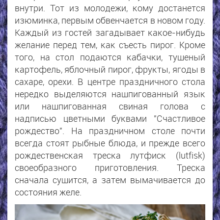
внутри. Тот из молодежи, кому достанется
изюминка, первым обвенчается в новом году.
Каждый из гостей загадывает какое-нибудь
желание перед тем, как съесть пирог. Кроме
того, на стол подаются кабачки, тушеный
картофель, яблочный пирог, фрукты, ягоды в
сахаре, орехи. В центре праздничного стола
нередко выделяются нашпигованный язык
или нашпигованная свиная голова с
надписью цветными буквами "Счастливое
рождество". На праздничном столе почти
всегда стоят рыбные блюда, и прежде всего
рождественская треска лутфиск (lutfisk)
своеобразного приготовления. Треска
сначала сушится, а затем вымачивается до
состояния желе.