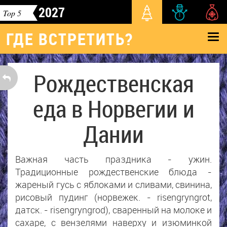
2027
Top 5
ГДЕ ВСТРЕТИТЬ?
Рождественская
еда в Норвегии и
Дании
Важная часть праздника - ужин.
Традиционные рождественские блюда -
жареный гусь с яблоками и сливами, свинина,
рисовый пудинг (норвежек. - risengryngrot,
датск. - risengryngrоd), сваренный на молоке и
сахаре, с вензелями наверху и изюминкой