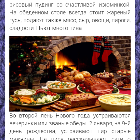
рисовый пудинг со счастливой изюминкой.
На обеденном столе всегда стоит жареный
гусь, подают также мясо, сыр, овощи, пироги,
сладости. Пьют много пива.
Во второй лень Нового года устраиваются
вечеринки или званые обеды. 2 января, на 9-й
день рождества, устраивают пир старые
мужчины. На пиру рассказывают саги о