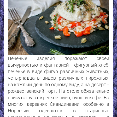
Печеные изделия поражают своей
вычурностью и фантазией - фигурный хлеб,
печенье в виде фигур различных животных,
четырнадцать видов различных пирожных,
на каждый день по одному виду, а на десерт -
рождественский торт. На столе обязательно
присутствуют крепкое пиво, пунш и кофе. Во
многих деревнях Скандинавии, особенно в
Норвегии, одеваются в старинные
национальные ко-стюмы, в городах - в